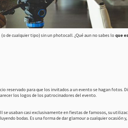
 (o de cualquier tipo) sin un photocall. ¿Qué aun no sabes lo
que e
o reservado para que los invitados a un evento se hagan fotos. D
arecer los logos de los patrocinadores del evento.
 se usaban casi exclusivamente en fiestas de famosos, su utilizac
cluyendo bodas. Es una forma de dar glamour a cualquier ocasión y,