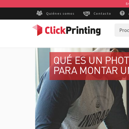
En
Quiénes somos
Contacto
Pro
QUÉ ES UN PHOT
PARA MONTAR U